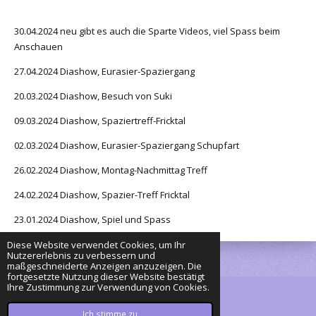
30.04.2024 neu gibt es auch die Sparte Videos, viel Spass beim
Anschauen
27.04.2024 Diashow, Eurasier-Spaziergang
20.03.2024 Diashow, Besuch von Suki
09.03.2024 Diashow, Spaziertreff-Fricktal
02.03.2024 Diashow, Eurasier-Spaziergang Schupfart
26.02.2024 Diashow, Montag-Nachmittag Treff
24.02.2024 Diashow, Spazier-Treff Fricktal
23.01.2024 Diashow, Spiel und Spass
Diese Website verwendet Cookies, um Ihr
Nutzererlebnis zu verbessern und
maßgeschneiderte Anzeigen anzuzeigen. Die
fortgesetzte Nutzung dieser Website bestätigt
Ihre Zustimmung zur Verwendung von Cookies.
© 2023 - 2026 Eurasier Piu & Shirin
Mit Unterstützung von
Webador
Ich stimme zu