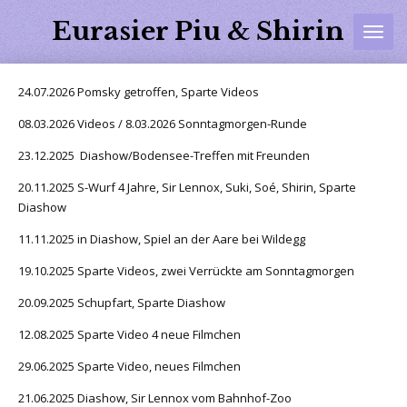
Zum
Eurasier Piu & Shirin
Hauptinhalt
springen
24.07.2026 Pomsky getroffen, Sparte Videos
08.03.2026 Videos / 8.03.2026 Sonntagmorgen-Runde
23.12.2025 Diashow/Bodensee-Treffen mit Freunden
20.11.2025 S-Wurf 4 Jahre, Sir Lennox, Suki, Soé, Shirin, Sparte
Diashow
11.11.2025 in Diashow, Spiel an der Aare bei Wildegg
19.10.2025 Sparte Videos, zwei Verrückte am Sonntagmorgen
20.09.2025 Schupfart, Sparte Diashow
12.08.2025 Sparte Video 4 neue Filmchen
29.06.2025 Sparte Video, neues Filmchen
21.06.2025 Diashow, Sir Lennox vom Bahnhof-Zoo