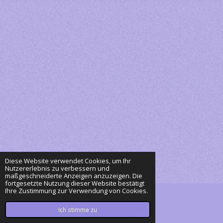
Diese Website verwendet Cookies, um Ihr
Nutzererlebnis zu verbessern und
maßgeschneiderte Anzeigen anzuzeigen. Die
fortgesetzte Nutzung dieser Website bestätigt
Ihre Zustimmung zur Verwendung von Cookies.
© 2023 - 2026 Eurasier Piu & Shirin
Mit Unterstützung von
Webador
Ich stimme zu