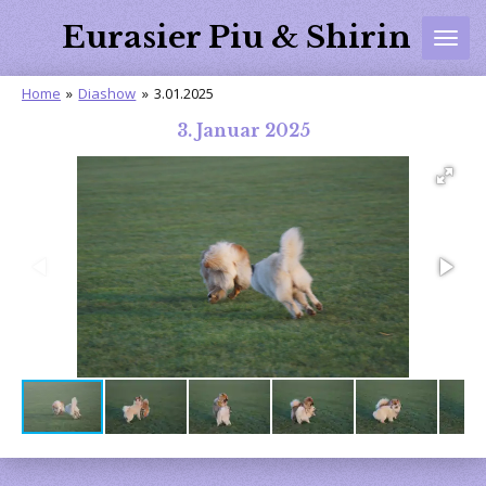
Zum
Eurasier Piu & Shirin
Hauptinhalt
springen
Home
»
Diashow
»
3.01.2025
3. Januar 2025