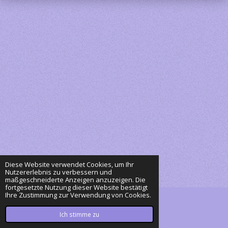
Diese Website verwendet Cookies, um Ihr
Nutzererlebnis zu verbessern und
maßgeschneiderte Anzeigen anzuzeigen. Die
fortgesetzte Nutzung dieser Website bestätigt
Ihre Zustimmung zur Verwendung von Cookies.
© 2023 - 2026 Eurasier Piu & Shirin
Mit Unterstützung von
Webador
Ich stimme zu