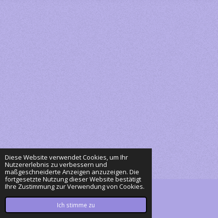
Diese Website verwendet Cookies, um Ihr
Nutzererlebnis zu verbessern und
maßgeschneiderte Anzeigen anzuzeigen. Die
fortgesetzte Nutzung dieser Website bestätigt
Ihre Zustimmung zur Verwendung von Cookies.
© 2023 - 2026 Eurasier Piu & Shirin
Mit Unterstützung von
Webador
Ich stimme zu